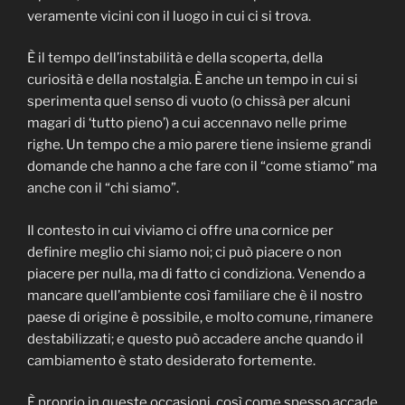
veramente vicini con il luogo in cui ci si trova.
È il tempo dell’instabilità e della scoperta, della
curiosità e della nostalgia. È anche un tempo in cui si
sperimenta quel senso di vuoto (o chissà per alcuni
magari di ‘tutto pieno’) a cui accennavo nelle prime
righe. Un tempo che a mio parere tiene insieme grandi
domande che hanno a che fare con il “come stiamo” ma
anche con il “chi siamo”.
Il contesto in cui viviamo ci offre una cornice per
definire meglio chi siamo noi; ci può piacere o non
piacere per nulla, ma di fatto ci condiziona. Venendo a
mancare quell’ambiente così familiare che è il nostro
paese di origine è possibile, e molto comune, rimanere
destabilizzati; e questo può accadere anche quando il
cambiamento è stato desiderato fortemente.
È proprio in queste occasioni, così come spesso accade