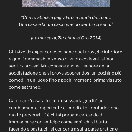
“Che tu abbia la pagoda, o la tenda dei Sioux
Una casa è la tua casa quando dentro ci sei tu”
(La mia casa, Zecchino d’Oro 2014)
Chi vive da expat conosce bene quel groviglio interiore
e quell’immancabile senso di vuoto collegati al ‘non
sentirsi a casa’. Ma conosce anche il sapore della
soddisfazione che si prova scoprendosi un pochino più
comodi in un luogo fino a pochi momenti prima vissuto
come estraneo.
Cambiare ‘casa’ a trecentosessanta gradi è un
cambiamento importante e i modi di affrontarlo sono
molto personali. C’è chi si prepara cercando di
immaginare con anticipo come sarà, chi si butta
facendo e basta, chi si concentra sulla parte pratica e