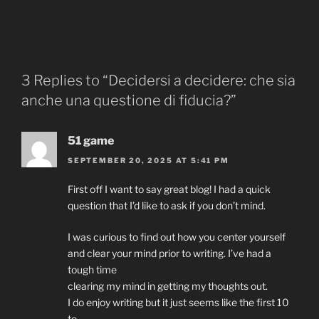
3 Replies to “Decidersi a decidere: che sia
anche una questione di fiducia?”
51 game
SEPTEMBER 20, 2025 AT 5:41 PM
First off I want to say great blog! I had a quick
question that I’d like to ask if you don’t mind.
I was curious to find out how you center yourself
and clear your mind prior to writing. I’ve had a
tough time
clearing my mind in getting my thoughts out.
I do enjoy writing but it just seems like the first 10
to