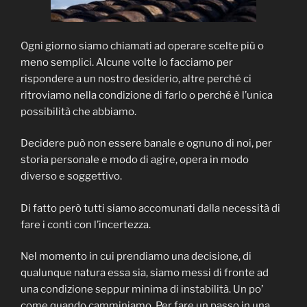
Ogni giorno siamo chiamati ad operare scelte più o
meno semplici. Alcune volte lo facciamo per
rispondere a un nostro desiderio, altre perché ci
ritroviamo nella condizione di farlo o perché è l’unica
possibilità che abbiamo.
Decidere può non essere banale e ognuno di noi, per
storia personale e modo di agire, opera in modo
diverso e soggettivo.
Di fatto però tutti siamo accomunati dalla necessità di
fare i conti con l’incertezza.
Nel momento in cui prendiamo una decisione, di
qualunque natura essa sia, siamo messi di fronte ad
una condizione seppur minima di instabilità. Un po’
come quando camminiamo. Per fare un passo in una