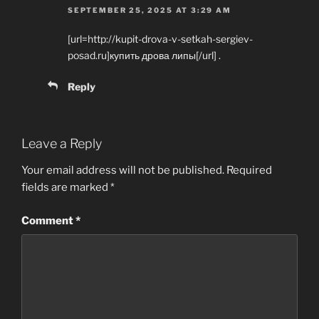
SEPTEMBER 25, 2025 AT 3:29 AM
[url=http://kupit-drova-v-setkah-sergiev-
posad.ru]купить дрова липы[/url] .
Reply
Leave a Reply
Your email address will not be published.
Required
fields are marked
*
Comment
*