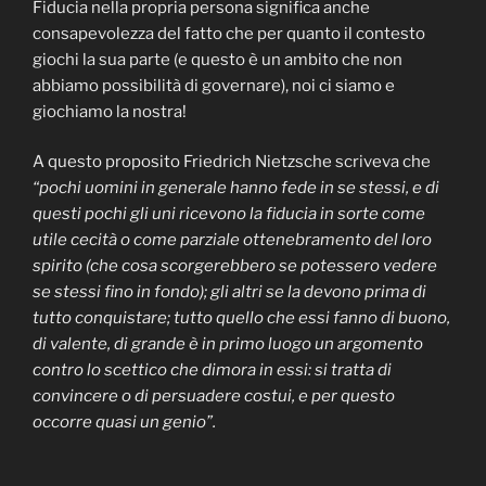
Fiducia nella propria persona significa anche
consapevolezza del fatto che per quanto il contesto
giochi la sua parte (e questo è un ambito che non
abbiamo possibilità di governare), noi ci siamo e
giochiamo la nostra!
A questo proposito Friedrich Nietzsche scriveva che
“pochi uomini in generale hanno fede in se stessi, e di
questi pochi gli uni ricevono la fiducia in sorte come
utile cecità o come parziale ottenebramento del loro
spirito (che cosa scorgerebbero se potessero vedere
se stessi fino in fondo); gli altri se la devono prima di
tutto conquistare; tutto quello che essi fanno di buono,
di valente, di grande è in primo luogo un argomento
contro lo scettico che dimora in essi: si tratta di
convincere o di persuadere costui, e per questo
occorre quasi un genio”.