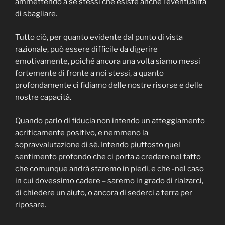
ammettendo a se stessi che esiste anche l’eventualità
di sbagliare.
Tutto ciò, per quanto evidente dal punto di vista
razionale, può essere difficile da digerire
emotivamente, poiché ancora una volta siamo messi
fortemente di fronte a noi stessi, a quanto
profondamente ci fidiamo delle nostre risorse e delle
nostre capacità.
Quando parlo di fiducia non intendo un atteggiamento
acriticamente positivo, e nemmeno la
sopravvalutazione di sé. Intendo piuttosto quel
sentimento profondo che ci porta a credere nel fatto
che comunque andrà staremo in piedi, e che -nel caso
in cui dovessimo cadere – saremo in grado di rialzarci,
di chiedere un aiuto, o ancora di sederci a terra per
riposare.