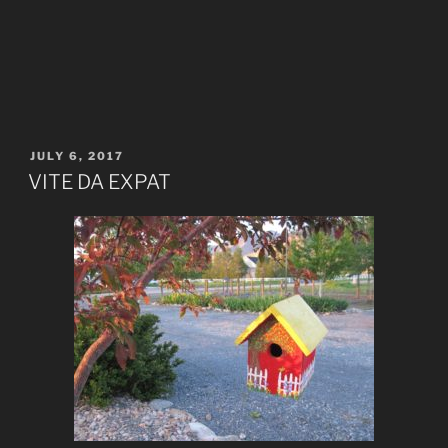
POSTED
JULY 6, 2017
ON
VITE DA EXPAT