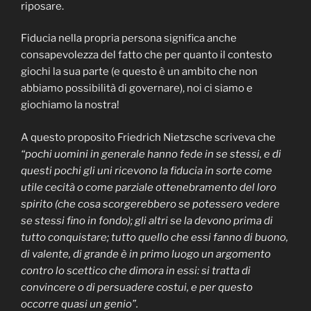
riposare.
Fiducia nella propria persona significa anche
consapevolezza del fatto che per quanto il contesto
giochi la sua parte (e questo è un ambito che non
abbiamo possibilità di governare), noi ci siamo e
giochiamo la nostra!
A questo proposito Friedrich Nietzsche scriveva che
“pochi uomini in generale hanno fede in se stessi, e di
questi pochi gli uni ricevono la fiducia in sorte come
utile cecità o come parziale ottenebramento del loro
spirito (che cosa scorgerebbero se potessero vedere
se stessi fino in fondo); gli altri se la devono prima di
tutto conquistare; tutto quello che essi fanno di buono,
di valente, di grande è in primo luogo un argomento
contro lo scettico che dimora in essi: si tratta di
convincere o di persuadere costui, e per questo
occorre quasi un genio”.