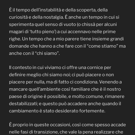
È il tempo dell’instabilità e della scoperta, della
curiosità e della nostalgia. È anche un tempo in cui si
sperimenta quel senso di vuoto (o chissà per alcuni
magari di ‘tutto pieno’) a cui accennavo nelle prime
righe. Un tempo che a mio parere tiene insieme grandi
domande che hanno a che fare con il “come stiamo” ma
anche con il “chi siamo”.
Il contesto in cui viviamo ci offre una cornice per
definire meglio chi siamo noi; ci può piacere o non
piacere per nulla, ma di fatto ci condiziona. Venendo a
mancare quell’ambiente così familiare che è il nostro
paese di origine è possibile, e molto comune, rimanere
destabilizzati; e questo può accadere anche quando il
cambiamento è stato desiderato fortemente.
È proprio in queste occasioni, così come spesso accade
nelle fasi di transizione, che vale la pena realizzare che