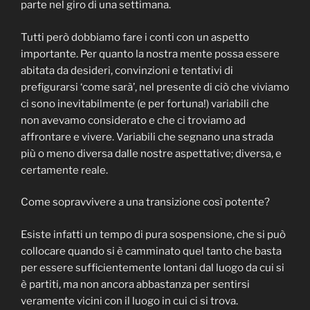
parte nel giro di una settimana.
Tutti però dobbiamo fare i conti con un aspetto
importante. Per quanto la nostra mente possa essere
abitata da desideri, convinzioni e tentativi di
prefigurarsi ‘come sarà’, nel presente di ciò che viviamo
ci sono inevitabilmente (e per fortuna!) variabili che
non avevamo considerato e che ci troviamo ad
affrontare e vivere. Variabili che segnano una strada
più o meno diversa dalle nostre aspettative; diversa, e
certamente reale.
Come sopravvivere a una transizione così potente?
Esiste infatti un tempo di pura sospensione, che si può
collocare quando si è camminato quel tanto che basta
per essere sufficientemente lontani dal luogo da cui si
è partiti, ma non ancora abbastanza per sentirsi
veramente vicini con il luogo in cui ci si trova.