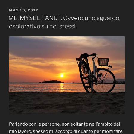
DELL’IMPOSTORE”
POSTED
MAY 13, 2017
ON
ME, MYSELF AND I. Ovvero uno sguardo
esplorativo su noi stessi.
Parlando con le persone, non soltanto nell’ambito del
mio lavoro, spesso mi accorgo di quanto per molti fare