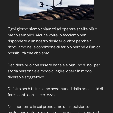
Ogni giorno siamo chiamati ad operare scelte più o
meno semplici. Alcune volte lo facciamo per
rispondere a un nostro desiderio, altre perché ci
ritroviamo nella condizione di farlo o perché è l’unica
possibilità che abbiamo.
Decidere può non essere banale e ognuno di noi, per
storia personale e modo di agire, opera in modo
diverso e soggettivo.
Di fatto però tutti siamo accomunati dalla necessità di
fare i conti con l’incertezza.
Nel momento in cui prendiamo una decisione, di
qualunque natura essa sia, siamo messi di fronte ad