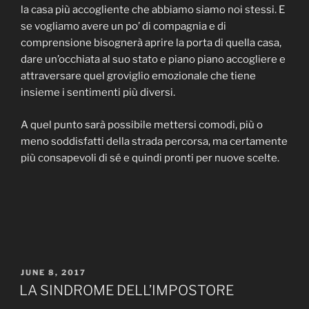
la casa più accogliente che abbiamo siamo noi stessi. E
se vogliamo avere un po’ di compagnia e di
comprensione bisognerà aprire la porta di quella casa,
dare un’occhiata al suo stato e piano piano accogliere e
attraversare quel groviglio emozionale che tiene
insieme i sentimenti più diversi.
A quel punto sarà possibile mettersi comodi, più o
meno soddisfatti della strada percorsa, ma certamente
più consapevoli di sé e quindi pronti per nuove scelte.
POSTED
JUNE 8, 2017
ON
LA SINDROME DELL’IMPOSTORE